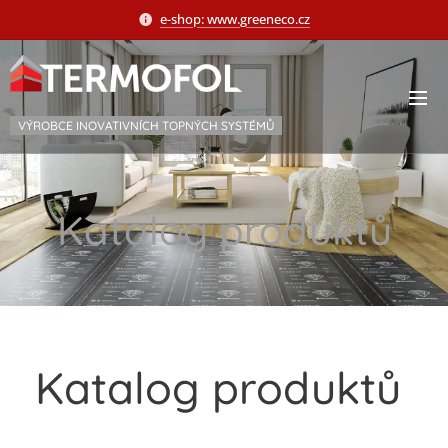
e-shop: www.greeneco.cz
VÝROBCE INOVATIVNÍCH TOPNÝCH SYSTÉMŮ
Katalog produktů
Katalog produktů